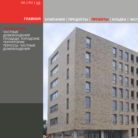
DE
RU
UA
ГЛАВНАЯ
КОМПАНИЯ
ПРОДУКТЫ
ПРОЕКТЫ
КЛАДКА
ЭКС
ТОП ОБЪЕКТЫ
ЧАСТНЫЕ
ДОМОВЛАДЕНИЯ
ПЛОЩАДИ, ГОРОДСКИЕ
ТЕРРИТОРИИ
ТЕРАССЫ, ЧАСТНЫЕ
ДОМОВЛАДЕНИЯ