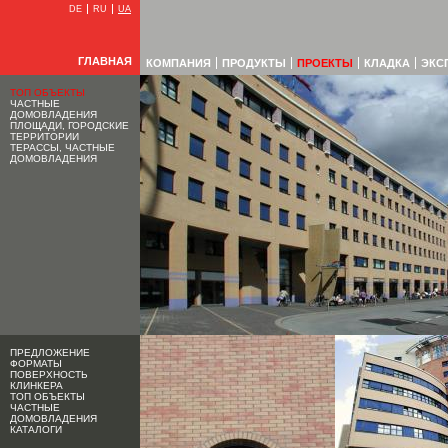
DE
RU
UA
ГЛАВНАЯ
КОМПАНИЯ
ПРОДУКТЫ
ПРОЕКТЫ
КЛАДКА
ЭКС
ТОП ОБЪЕКТЫ
ЧАСТНЫЕ
ДОМОВЛАДЕНИЯ
ПЛОЩАДИ, ГОРОДСКИЕ
ТЕРРИТОРИИ
ТЕРАССЫ, ЧАСТНЫЕ
ДОМОВЛАДЕНИЯ
ПРЕДЛОЖЕНИЕ
ФОРМАТЫ
ПОВЕРХНОСТЬ
КЛИНКЕРА
ТОП ОБЪЕКТЫ
ЧАСТНЫЕ
ДОМОВЛАДЕНИЯ
КАТАЛОГИ