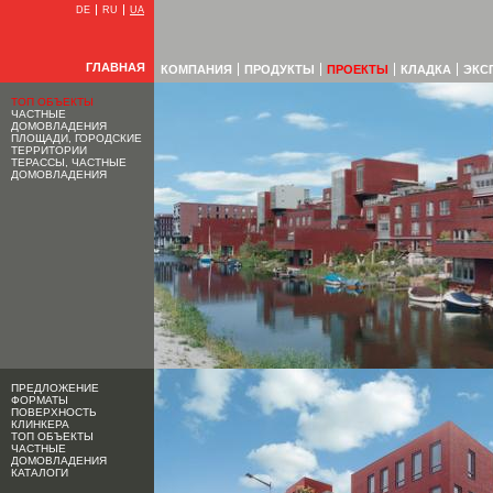
DE
RU
UA
ГЛАВНАЯ
КОМПАНИЯ
ПРОДУКТЫ
ПРОЕКТЫ
КЛАДКА
ЭКС
ТОП ОБЪЕКТЫ
ЧАСТНЫЕ
ДОМОВЛАДЕНИЯ
ПЛОЩАДИ, ГОРОДСКИЕ
ТЕРРИТОРИИ
ТЕРАССЫ, ЧАСТНЫЕ
ДОМОВЛАДЕНИЯ
ПРЕДЛОЖЕНИЕ
ФОРМАТЫ
ПОВЕРХНОСТЬ
КЛИНКЕРА
ТОП ОБЪЕКТЫ
ЧАСТНЫЕ
ДОМОВЛАДЕНИЯ
КАТАЛОГИ