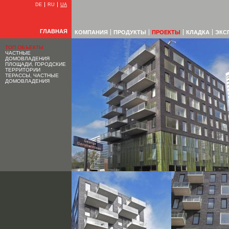
DE
RU
UA
ГЛАВНАЯ
КОМПАНИЯ
ПРОДУКТЫ
ПРОЕКТЫ
КЛАДКА
ЭКС
ТОП ОБЪЕКТЫ
ЧАСТНЫЕ
ДОМОВЛАДЕНИЯ
ПЛОЩАДИ, ГОРОДСКИЕ
ТЕРРИТОРИИ
ТЕРАССЫ, ЧАСТНЫЕ
ДОМОВЛАДЕНИЯ