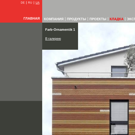
DE
RU
UA
ГЛАВНАЯ
КОМПАНИЯ
ПРОДУКТЫ
ПРОЕКТЫ
КЛАДКА
ЭКС
Farb-Ornamentik 1
В галерею