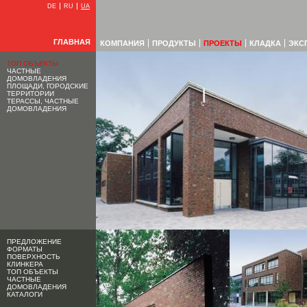
DE
RU
UA
ГЛАВНАЯ
КОМПАНИЯ
ПРОДУКТЫ
ПРОЕКТЫ
КЛАДКА
ЭКС
ТОП ОБЪЕКТЫ
ЧАСТНЫЕ
ДОМОВЛАДЕНИЯ
ПЛОЩАДИ, ГОРОДСКИЕ
ТЕРРИТОРИИ
ТЕРАССЫ, ЧАСТНЫЕ
ДОМОВЛАДЕНИЯ
ПРЕДЛОЖЕНИЕ
ФОРМАТЫ
ПОВЕРХНОСТЬ
КЛИНКЕРА
ТОП ОБЪЕКТЫ
ЧАСТНЫЕ
ДОМОВЛАДЕНИЯ
КАТАЛОГИ