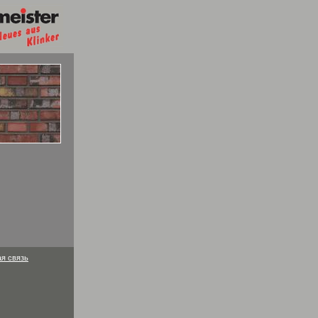
я связь