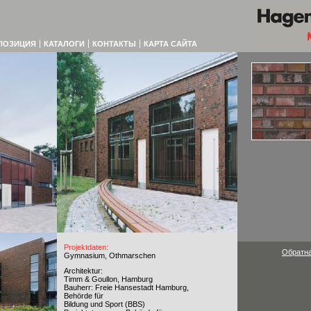
ПОЗИЦИЯ
КАТАЛОГИ
КОНТАКТЫ
КАРТА САЙТА
Projektdaten:
Обратна
Gymnasium, Othmarschen
Architektur:
Timm & Goullon, Hamburg
Bauherr: Freie Hansestadt Hamburg,
Behörde für
Bildung und Sport (BBS)