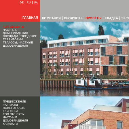
DE
RU
UA
ГЛАВНАЯ
КОМПАНИЯ
ПРОДУКТЫ
ПРОЕКТЫ
КЛАДКА
ЭКС
ТОП ОБЪЕКТЫ
ЧАСТНЫЕ
ДОМОВЛАДЕНИЯ
ПЛОЩАДИ, ГОРОДСКИЕ
ТЕРРИТОРИИ
ТЕРАССЫ, ЧАСТНЫЕ
ДОМОВЛАДЕНИЯ
ПРЕДЛОЖЕНИЕ
ФОРМАТЫ
ПОВЕРХНОСТЬ
КЛИНКЕРА
ТОП ОБЪЕКТЫ
ЧАСТНЫЕ
ДОМОВЛАДЕНИЯ
КАТАЛОГИ