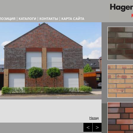
ПОЗИЦИЯ
КАТАЛОГИ
КОНТАКТЫ
КАРТА САЙТА
Назад
<
>