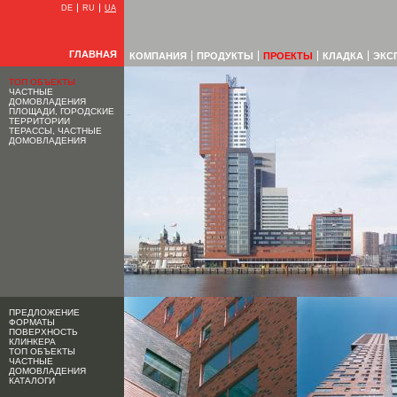
DE
RU
UA
ГЛАВНАЯ
КОМПАНИЯ
ПРОДУКТЫ
ПРОЕКТЫ
КЛАДКА
ЭКС
ТОП ОБЪЕКТЫ
ЧАСТНЫЕ
ДОМОВЛАДЕНИЯ
ПЛОЩАДИ, ГОРОДСКИЕ
ТЕРРИТОРИИ
ТЕРАССЫ, ЧАСТНЫЕ
ДОМОВЛАДЕНИЯ
ПРЕДЛОЖЕНИЕ
ФОРМАТЫ
ПОВЕРХНОСТЬ
КЛИНКЕРА
ТОП ОБЪЕКТЫ
ЧАСТНЫЕ
ДОМОВЛАДЕНИЯ
КАТАЛОГИ