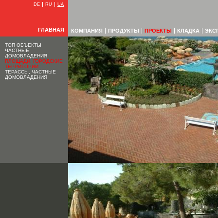
DE
RU
UA
ГЛАВНАЯ
КОМПАНИЯ
ПРОДУКТЫ
ПРОЕКТЫ
КЛАДКА
ЭКС
ТОП ОБЪЕКТЫ
ЧАСТНЫЕ
ДОМОВЛАДЕНИЯ
ПЛОЩАДИ, ГОРОДСКИЕ
ТЕРРИТОРИИ
ТЕРАССЫ, ЧАСТНЫЕ
ДОМОВЛАДЕНИЯ