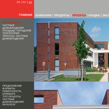
DE
RU
UA
ГЛАВНАЯ
КОМПАНИЯ
ПРОДУКТЫ
ПРОЕКТЫ
КЛАДКА
ЭКС
ТОП ОБЪЕКТЫ
ЧАСТНЫЕ
ДОМОВЛАДЕНИЯ
ПЛОЩАДИ, ГОРОДСКИЕ
ТЕРРИТОРИИ
ТЕРАССЫ, ЧАСТНЫЕ
ДОМОВЛАДЕНИЯ
ПРЕДЛОЖЕНИЕ
ФОРМАТЫ
ПОВЕРХНОСТЬ
КЛИНКЕРА
ТОП ОБЪЕКТЫ
ЧАСТНЫЕ
ДОМОВЛАДЕНИЯ
КАТАЛОГИ