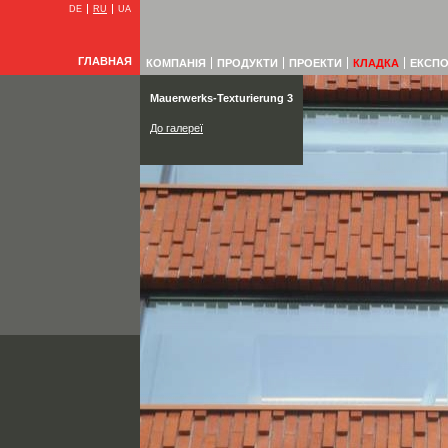
DE
RU
UA
ГЛАВНАЯ
КОМПАНIЯ
ПРОДУКТИ
ПРОЕКТИ
КЛАДКА
ЕКСПО
Mauerwerks-Texturierung 3
До галереї