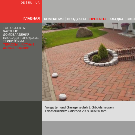
DE
RU
UA
ГЛАВНАЯ
КОМПАНИЯ
ПРОДУКТЫ
ПРОЕКТЫ
КЛАДКА
ЭКС
ТОП ОБЪЕКТЫ
ЧАСТНЫЕ
ДОМОВЛАДЕНИЯ
ПЛОЩАДИ, ГОРОДСКИЕ
ТЕРРИТОРИИ
ТЕРАССЫ, ЧАСТНЫЕ
ДОМОВЛАДЕНИЯ
Vorgarten und Garagenzufahrt, Giboldshausen
Pflasterklinker: Colorado 200x100x50 mm