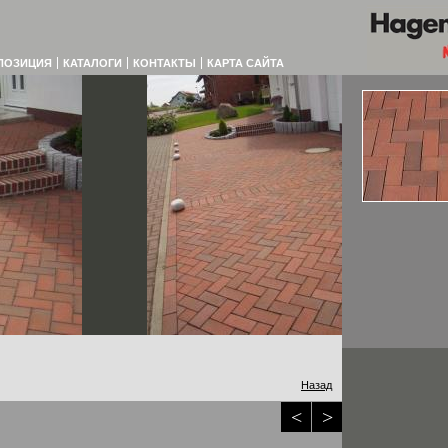
ПОЗИЦИЯ
КАТАЛОГИ
КОНТАКТЫ
КАРТА САЙТА
Назад
<
>