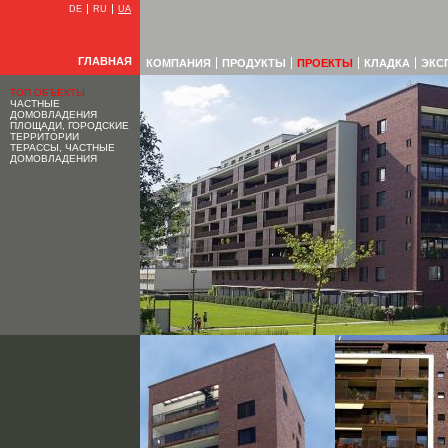
DE
RU
UA
ГЛАВНАЯ
КОМПАНИЯ
ПРОДУКТЫ
ПРОЕКТЫ
КЛАДКА
ЭКС
ТОП ОБЪЕКТЫ
ЧАСТНЫЕ
ДОМОВЛАДЕНИЯ
ПЛОЩАДИ, ГОРОДСКИЕ
ТЕРРИТОРИИ
ТЕРАССЫ, ЧАСТНЫЕ
ДОМОВЛАДЕНИЯ