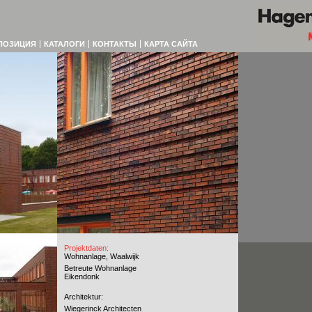
ПОЗИЦИЯ
КАТАЛОГИ
КОНТАКТЫ
КАРТА САЙТА
Projektdaten:
Wohnanlage, Waalwijk
Betreute Wohnanlage
Eikendonk
Architektur:
Wiegerinck Architecten