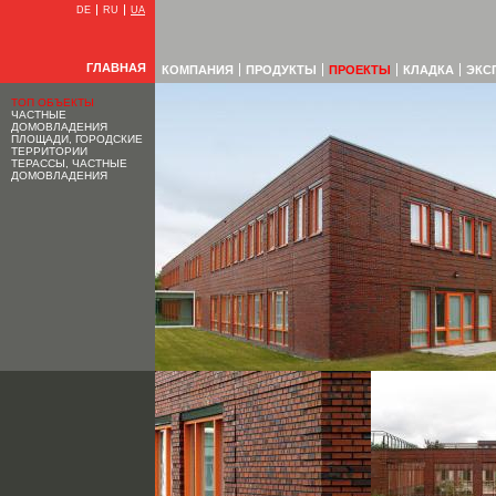
DE
RU
UA
ГЛАВНАЯ
КОМПАНИЯ
ПРОДУКТЫ
ПРОЕКТЫ
КЛАДКА
ЭКС
ТОП ОБЪЕКТЫ
ЧАСТНЫЕ
ДОМОВЛАДЕНИЯ
ПЛОЩАДИ, ГОРОДСКИЕ
ТЕРРИТОРИИ
ТЕРАССЫ, ЧАСТНЫЕ
ДОМОВЛАДЕНИЯ