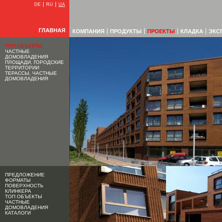
DE
RU
UA
ГЛАВНАЯ
КОМПАНИЯ
ПРОДУКТЫ
ПРОЕКТЫ
КЛАДКА
ЭКС
ТОП ОБЪЕКТЫ
ЧАСТНЫЕ
ДОМОВЛАДЕНИЯ
ПЛОЩАДИ, ГОРОДСКИЕ
ТЕРРИТОРИИ
ТЕРАССЫ, ЧАСТНЫЕ
ДОМОВЛАДЕНИЯ
ПРЕДЛОЖЕНИЕ
ФОРМАТЫ
ПОВЕРХНОСТЬ
КЛИНКЕРА
ТОП ОБЪЕКТЫ
ЧАСТНЫЕ
ДОМОВЛАДЕНИЯ
КАТАЛОГИ