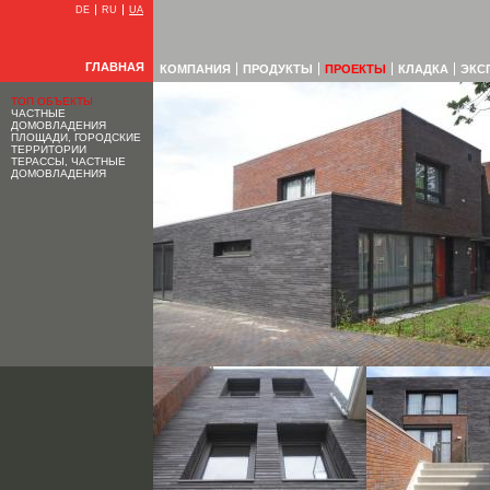
DE
RU
UA
ГЛАВНАЯ
КОМПАНИЯ
ПРОДУКТЫ
ПРОЕКТЫ
КЛАДКА
ЭКС
ТОП ОБЪЕКТЫ
ЧАСТНЫЕ
ДОМОВЛАДЕНИЯ
ПЛОЩАДИ, ГОРОДСКИЕ
ТЕРРИТОРИИ
ТЕРАССЫ, ЧАСТНЫЕ
ДОМОВЛАДЕНИЯ