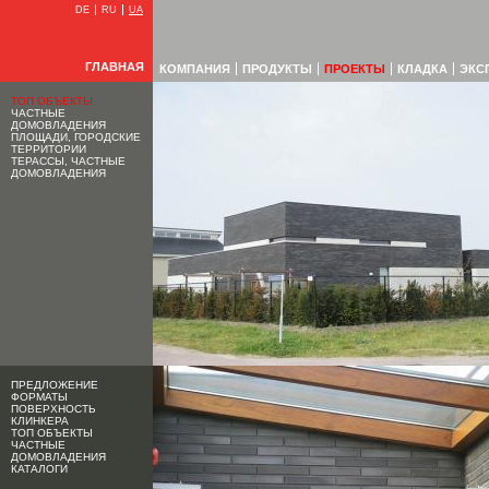
DE
RU
UA
ГЛАВНАЯ
КОМПАНИЯ
ПРОДУКТЫ
ПРОЕКТЫ
КЛАДКА
ЭКС
ТОП ОБЪЕКТЫ
ЧАСТНЫЕ
ДОМОВЛАДЕНИЯ
ПЛОЩАДИ, ГОРОДСКИЕ
ТЕРРИТОРИИ
ТЕРАССЫ, ЧАСТНЫЕ
ДОМОВЛАДЕНИЯ
ПРЕДЛОЖЕНИЕ
ФОРМАТЫ
ПОВЕРХНОСТЬ
КЛИНКЕРА
ТОП ОБЪЕКТЫ
ЧАСТНЫЕ
ДОМОВЛАДЕНИЯ
КАТАЛОГИ