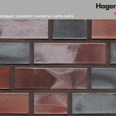
ПОЗИЦИЯ
КАТАЛОГИ
КОНТАКТЫ
КАРТА САЙТА